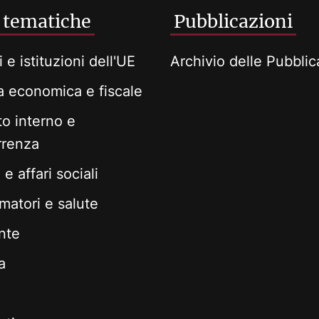
 tematiche
Pubblicazioni
i e istituzioni dell'UE
Archivio delle Pubblic
ca economica e fiscale
o interno e
rrenza
e affari sociali
atori e salute
nte
a