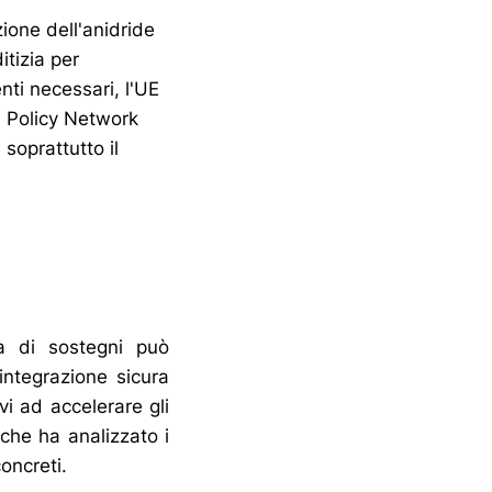
ione dell'anidride
tizia per
nti necessari, l'UE
n Policy Network
soprattutto il
ma di sostegni può
integrazione sicura
vi ad accelerare gli
che ha analizzato i
oncreti.