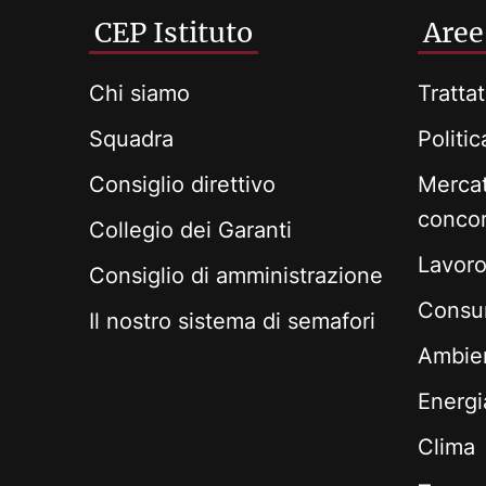
CEP Istituto
Aree
Chi siamo
Trattat
Squadra
Politi
Consiglio direttivo
Mercat
conco
Collegio dei Garanti
Lavoro 
Consiglio di amministrazione
Consum
Il nostro sistema di semafori
Ambie
Energi
Clima