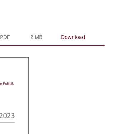
PDF
2 MB
Download