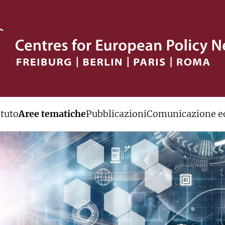
ituto
Aree tematiche
Pubblicazioni
Comunicazione ed