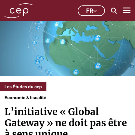
FR
Les Études du cep
Économie & fiscalité
L’initiative « Global
Gateway » ne doit pas être
à sens unique