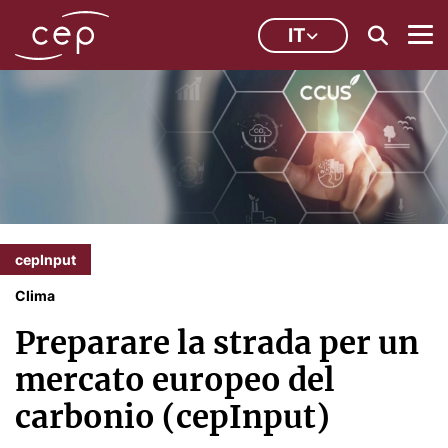
IT
cepInput
Clima
Preparare la strada per un
mercato europeo del
carbonio (cepInput)