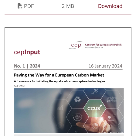
PDF
2 MB
Download