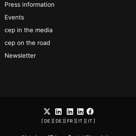
Press information
Events
cep in the media
cep on the road
Newsletter
[ DE ]
[ DE ]
[ FR ]
[ IT ]
[ IT ]