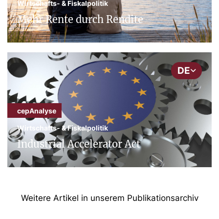
Wirtschafts- & Fiskalpolitik
Mehr Rente durch Rendite
DE
cepAnalyse
Wirtschafts- & Fiskalpolitik
Industrial Accelerator Act
Weitere Artikel in unserem Publikationsarchiv