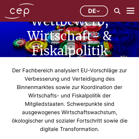
Binnenmarkt,
DE
Wettbewerb,
Wirtschaft- &
Fiskalpolitik
Der Fachbereich analysiert EU-Vorschläge zur
Verbesserung und Verteidigung des
Binnenmarktes sowie zur Koordination der
Wirtschafts- und Fiskalpolitik der
Mitgliedstaaten. Schwerpunkte sind
ausgewogenes Wirtschaftswachstum,
ökologischer und sozialer Fortschritt sowie die
digitale Transformation.