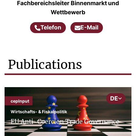
Fachbereichsleiter Binnenmarkt und
Wettbewerb
Telefon
E-Mail
Publications
DE
cepInput
Wirtschafts- & Fiskalpolitik
EU Anti-Coercion Trade Governance