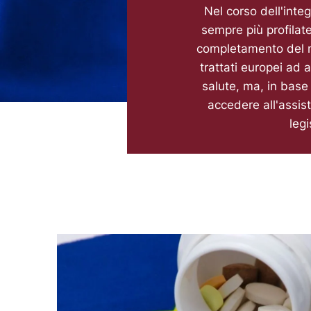
Nel corso dell'inte
sempre più profilat
completamento del m
trattati europei ad 
salute, ma, in base 
accedere all'assis
legi