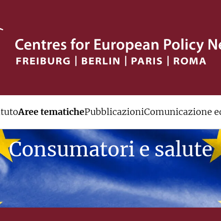
ituto
Aree tematiche
Pubblicazioni
Comunicazione ed
Consumatori e salute