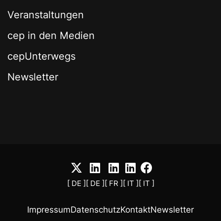
Veranstaltungen
cep in den Medien
cepUnterwegs
Newsletter
[ DE ]
[ DE ]
[ FR ]
[ IT ]
[ IT ]
Impressum
Datenschutz
Kontakt
Newsletter