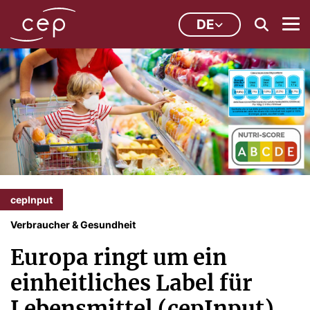
DE
cepInput
Verbraucher & Gesundheit
Europa ringt um ein
einheitliches Label für
Lebensmittel (cepInput)