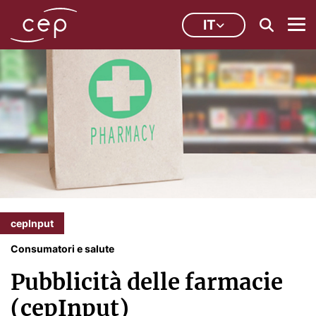
IT
cepInput
Consumatori e salute
Pubblicità delle farmacie
(cepInput)