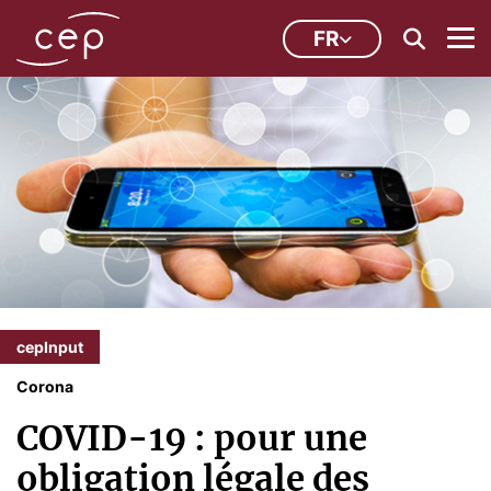
FR
cepInput
Corona
COVID-19 : pour une
obligation légale des