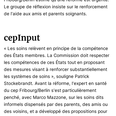
Le groupe de réflexion insiste sur le renforcement
de l'aide aux amis et parents soignants.
cepInput
« Les soins relèvent en principe de la compétence
des États membres. La Commission doit respecter
les compétences de ces États tout en proposant
des mesures visant à renforcer substantiellement
les systèmes de soins », souligne Patrick
Stockebrandt. Avant la réforme, l'expert en santé
du cep Fribourg/Berlin s'est particulièrement
penché, avec Marco Mazzone, sur les soins dits
informels dispensés par des parents, des amis ou
des voisins, et a développé des propositions pour