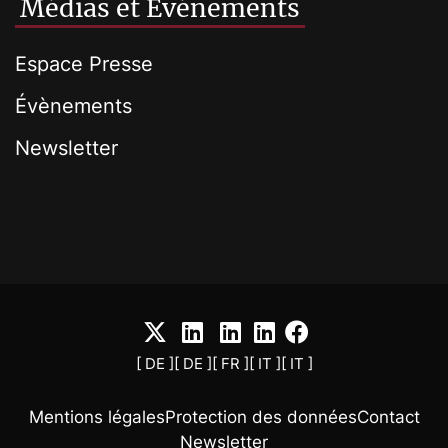
Médias et Événements
Espace Presse
Évènements
Newsletter
[ DE ]
[ DE ]
[ FR ]
[ IT ]
[ IT ]
Mentions légales
Protection des données
Contact
Newsletter