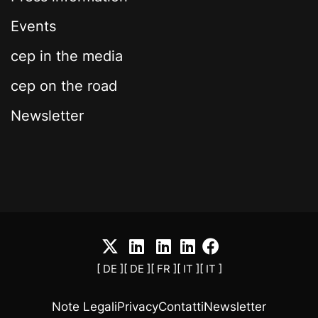
Events
cep in the media
cep on the road
Newsletter
[ DE ]
[ DE ]
[ FR ]
[ IT ]
[ IT ]
Note Legali
Privacy
Contatti
Newsletter