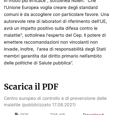
in modo più efficace", sottolinea Nolen. "Che
l'Unione Europea voglia creare degli standard
comuni è da accogliere con particolare favore. Una
autorevole rete di laboratori di riferimento dell'UE,
avrà un impatto positivo sulla difesa contro le
malattie", sottolinea l'esperto del Cep. Il potere di
emettere raccomandazioni non vincolanti non
invade, inoltre, l'area di responsabilità degli Stati
membri garantita dal diritto primario nell’ambito
delle politiche di Salute pubblica”.
Scarica il PDF
Centro europeo di controllo e di prevenzione delle
malattie (pubblicizzato 17.08.2021)
PDF
706 KB
Download