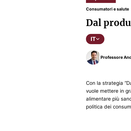
Consumatori e salute
Dal produ
IT
Professore And
Con la strategia “
vuole mettere in g
alimentare più sano
politica dei consuma