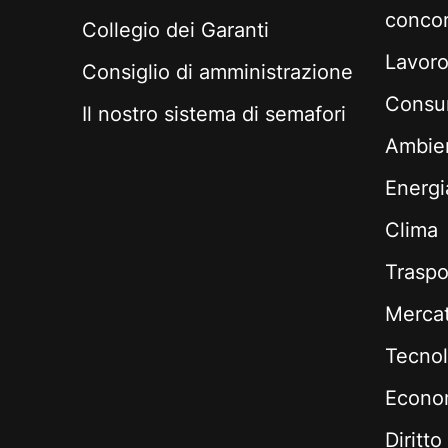
conco
Collegio dei Garanti
Lavoro 
Consiglio di amministrazione
Consum
Il nostro sistema di semafori
Ambie
Energi
Clima
Traspo
Mercati
Tecnol
Econom
Diritto