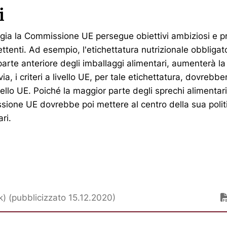
i
egia la Commissione UE persegue obiettivi ambiziosi e p
tenti. Ad esempio, l'etichettatura nutrizionale obbligator
arte anteriore degli imballaggi alimentari, aumenterà la
a, i criteri a livello UE, per tale etichettatura, dovrebb
ivello UE. Poiché la maggior parte degli sprechi alimentar
sione UE dovrebbe poi mettere al centro della sua politi
ri.
) (pubblicizzato 15.12.2020)