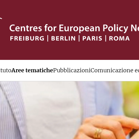
ituto
Aree tematiche
Pubblicazioni
Comunicazione ed