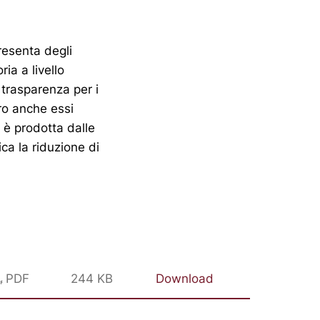
resenta degli
ia a livello
 trasparenza per i
ero anche essi
i è prodotta dalle
ca la riduzione di
PDF
244 KB
Download