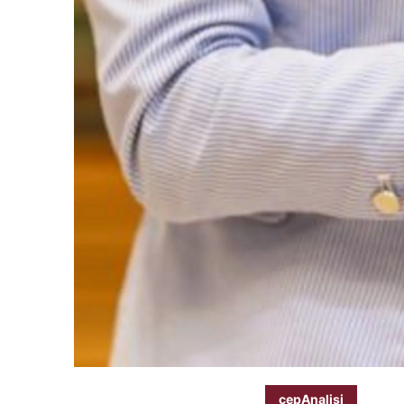
cepAnalisi