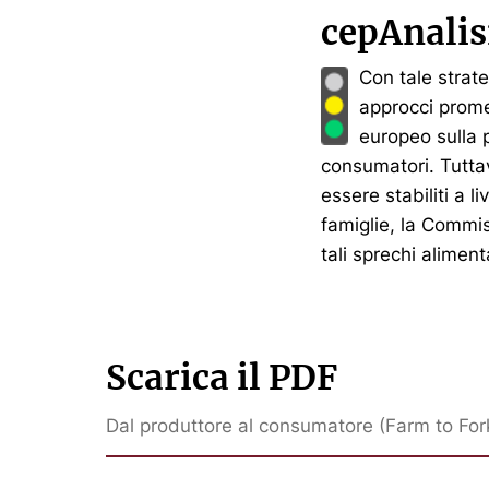
cepAnalis
Con tale strat
approcci promet
europeo sulla p
consumatori. Tuttavi
essere stabiliti a l
famiglie, la Commis
tali sprechi alimenta
Scarica il PDF
Dal produttore al consumatore (Farm to Fork