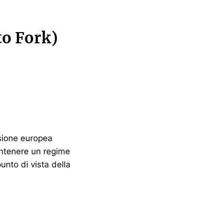
to Fork)
ssione europea
antenere un regime
unto di vista della