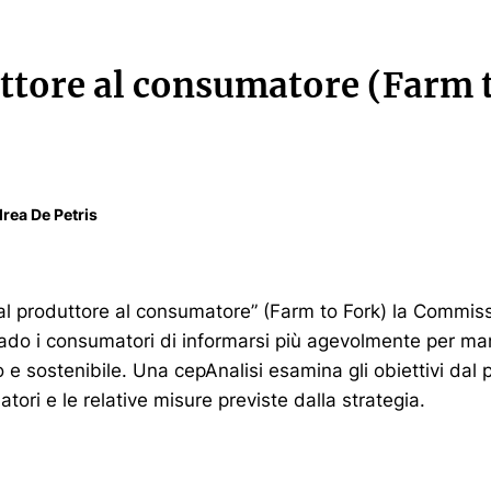
ttore al consumatore (Farm 
rea De Petris
Dal produttore al consumatore” (Farm to Fork) la Commi
rado i consumatori di informarsi più agevolmente per m
 e sostenibile. Una cepAnalisi esamina gli obiettivi dal p
tori e le relative misure previste dalla strategia.