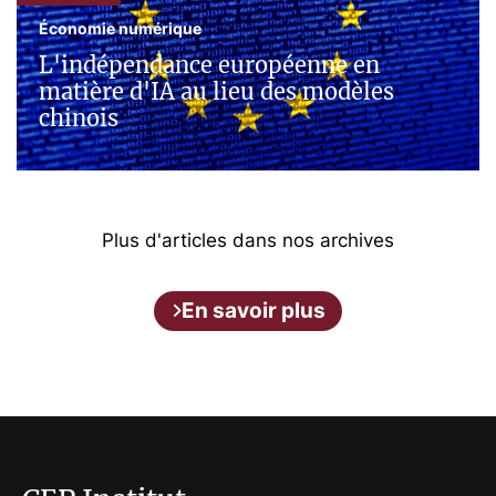
Économie numérique
L'indépendance européenne en
matière d'IA au lieu des modèles
chinois
Plus d'articles dans nos archives
En savoir plus