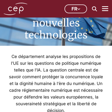
Numérisation et
FR
nouvelles
technologies
Ce département analyse les propositions de
l'UE sur les questions de politique numérique
telles que l'IA. La question centrale est de
savoir comment protéger la concurrence loyale
et la dignité humaine à l'ère du numérique. Un
cadre réglementaire numérique est nécessaire
pour défendre les valeurs européennes, la
souveraineté stratégique et la liberté de
décision.