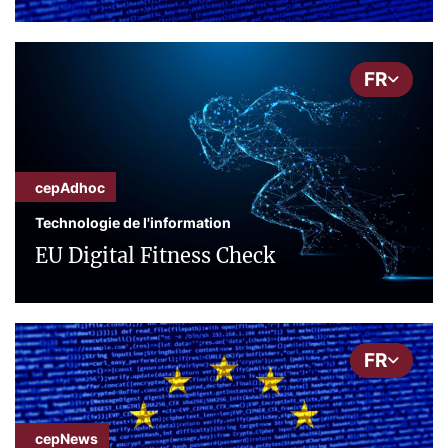
FR
cepAdhoc
Technologie de l'information
EU Digital Fitness Check
FR
cepNews