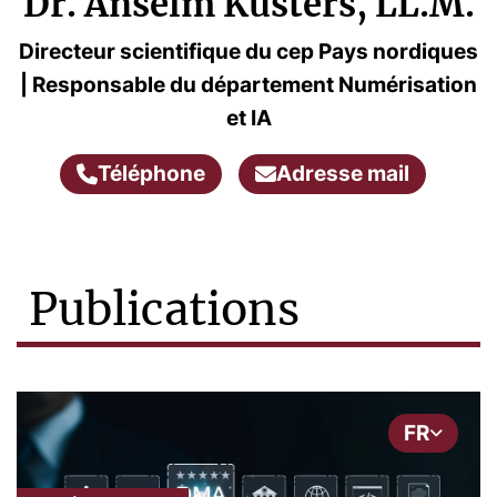
Dr. Anselm Küsters, LL.M.
Directeur scientifique du cep Pays nordiques
| Responsable du département Numérisation
et IA
Téléphone
Adresse mail
Publications
FR