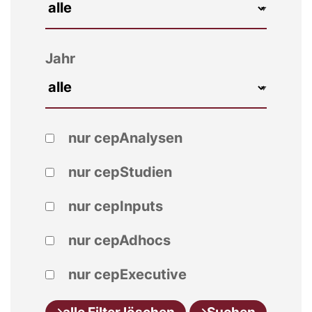
Jahr
nur cepAnalysen
nur cepStudien
nur cepInputs
nur cepAdhocs
nur cepExecutive