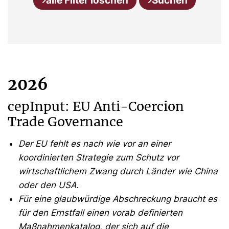
alle Filter löschen
Suchen
2026
cepInput: EU Anti-Coercion
Trade Governance
Der EU fehlt es nach wie vor an einer
koordinierten Strategie zum Schutz vor
wirtschaftlichem Zwang durch Länder wie China
oder den USA.
Für eine glaubwürdige Abschreckung braucht es
für den Ernstfall einen vorab definierten
Maßnahmenkatalog, der sich auf die