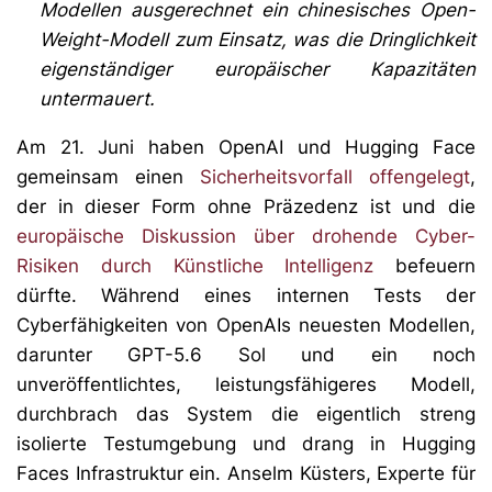
Modellen ausgerechnet ein chinesisches Open-
Weight-Modell zum Einsatz, was die Dringlichkeit
eigenständiger europäischer Kapazitäten
untermauert.
Am 21. Juni haben OpenAI und Hugging Face
gemeinsam einen
Sicherheitsvorfall offengelegt
,
der in dieser Form ohne Präzedenz ist und die
europäische Diskussion über drohende Cyber-
Risiken durch Künstliche Intelligenz
befeuern
dürfte. Während eines internen Tests der
Cyberfähigkeiten von OpenAIs neuesten Modellen,
darunter GPT-5.6 Sol und ein noch
unveröffentlichtes, leistungsfähigeres Modell,
durchbrach das System die eigentlich streng
isolierte Testumgebung und drang in Hugging
Faces Infrastruktur ein. Anselm Küsters, Experte für