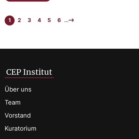
1
2
3
4
5
6
…
CEP Institut
Über uns
Team
Vorstand
Kuratorium