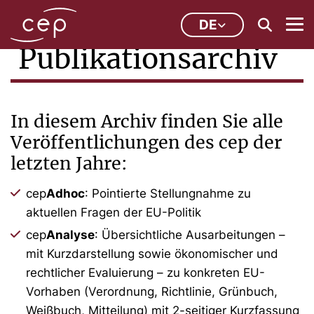
DE
Publikationsarchiv
In diesem Archiv finden Sie alle
Veröffentlichungen des cep der
letzten Jahre:
cep
Adhoc
: Pointierte Stellungnahme zu
aktuellen Fragen der EU-Politik
cep
Analyse
: Übersichtliche Ausarbeitungen –
mit Kurzdarstellung sowie ökonomischer und
rechtlicher Evaluierung – zu konkreten EU-
Vorhaben (Verordnung, Richtlinie, Grünbuch,
Weißbuch, Mitteilung) mit 2-seitiger Kurzfassung