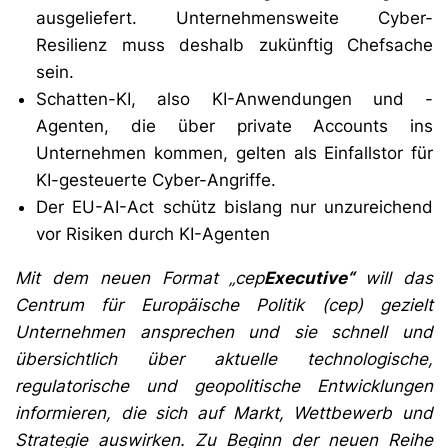
ausgeliefert. Unternehmensweite Cyber-
Resilienz muss deshalb zukünftig Chefsache
sein.
Schatten-KI, also KI-Anwendungen und -
Agenten, die über private Accounts ins
Unternehmen kommen, gelten als Einfallstor für
KI-gesteuerte Cyber-Angriffe.
Der EU-AI-Act schütz bislang nur unzureichend
vor Risiken durch KI-Agenten
Mit dem neuen Format „cep
Executive“
will das
Centrum für Europäische Politik (cep) gezielt
Unternehmen ansprechen und sie schnell und
übersichtlich über aktuelle technologische,
regulatorische und geopolitische Entwicklungen
informieren, die sich auf Markt, Wettbewerb und
Strategie auswirken. Zu Beginn der neuen Reihe