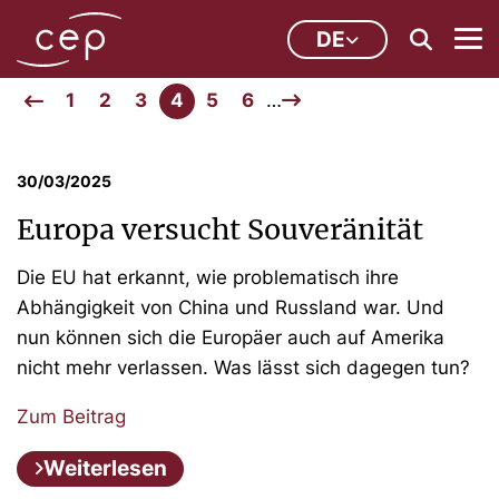
DE
1
2
3
4
5
6
…
30/03/2025
Europa versucht Souveränität
Die EU hat erkannt, wie problematisch ihre
Abhängigkeit von China und Russland war. Und
nun können sich die Europäer auch auf Amerika
nicht mehr verlassen. Was lässt sich dagegen tun?
Zum Beitrag
Weiterlesen