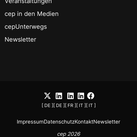
Veranstaltungen
cep in den Medien
cepUnterwegs
Newsletter
[ DE ]
[ DE ]
[ FR ]
[ IT ]
[ IT ]
Impressum
Datenschutz
Kontakt
Newsletter
cep 2026