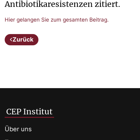
Antibiotikaresistenzen zitiert.
Hier gelangen Sie zum gesamten Beitrag.
Zurück
CEP Institut
Über uns