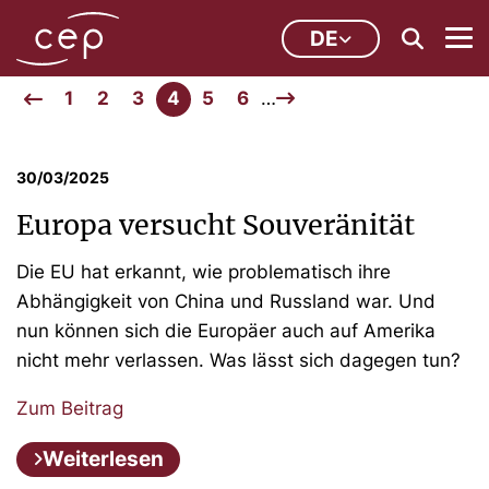
DE
1
2
3
4
5
6
…
30/03/2025
Europa versucht Souveränität
Die EU hat erkannt, wie problematisch ihre
Abhängigkeit von China und Russland war. Und
nun können sich die Europäer auch auf Amerika
nicht mehr verlassen. Was lässt sich dagegen tun?
Zum Beitrag
Weiterlesen