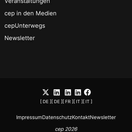
Veranstaltungen
cep in den Medien
cepUnterwegs
Newsletter
[ DE ]
[ DE ]
[ FR ]
[ IT ]
[ IT ]
Impressum
Datenschutz
Kontakt
Newsletter
cep 2026