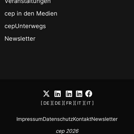
Veranstaltungen
cep in den Medien
cepUnterwegs
Newsletter
[ DE ]
[ DE ]
[ FR ]
[ IT ]
[ IT ]
Impressum
Datenschutz
Kontakt
Newsletter
cep 2026