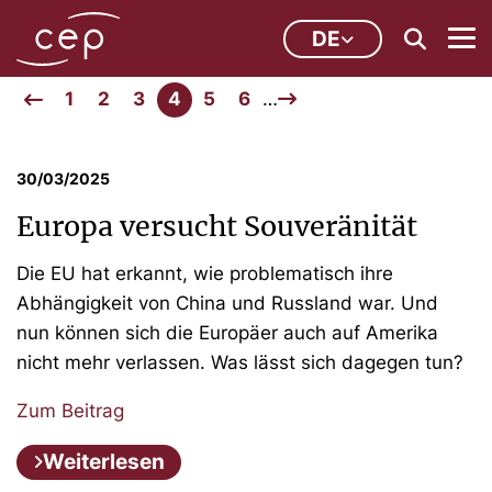
DE
1
2
3
4
5
6
…
30/03/2025
Europa versucht Souveränität
Die EU hat erkannt, wie problematisch ihre
Abhängigkeit von China und Russland war. Und
nun können sich die Europäer auch auf Amerika
nicht mehr verlassen. Was lässt sich dagegen tun?
Zum Beitrag
Weiterlesen