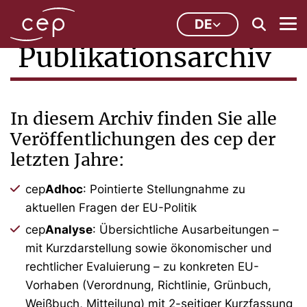
DE
Publikationsarchiv
In diesem Archiv finden Sie alle
Veröffentlichungen des cep der
letzten Jahre:
cep
Adhoc
: Pointierte Stellungnahme zu
aktuellen Fragen der EU-Politik
cep
Analyse
: Übersichtliche Ausarbeitungen –
mit Kurzdarstellung sowie ökonomischer und
rechtlicher Evaluierung – zu konkreten EU-
Vorhaben (Verordnung, Richtlinie, Grünbuch,
Weißbuch, Mitteilung) mit 2-seitiger Kurzfassung