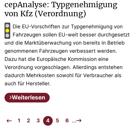
cepAnalyse: Typgenehmigung
von Kfz (Verordnung)
Die EU-Vorschriften zur Typgenehmigung von
Fahrzeugen sollen EU-weit besser durchgesetzt
und die Marktüberwachung von bereits in Betrieb
genommenen Fahrzeugen verbessert werden.
Dazu hat die Europäische Kommission eine
Verordnung vorgeschlagen. Allerdings entstehen
dadurch Mehrkosten sowohl für Verbraucher als
auch für Hersteller.
Weiterlesen
1
2
3
4
5
6
…