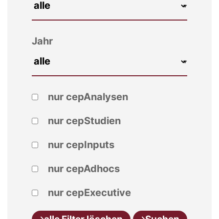
Jahr
nur cepAnalysen
nur cepStudien
nur cepInputs
nur cepAdhocs
nur cepExecutive