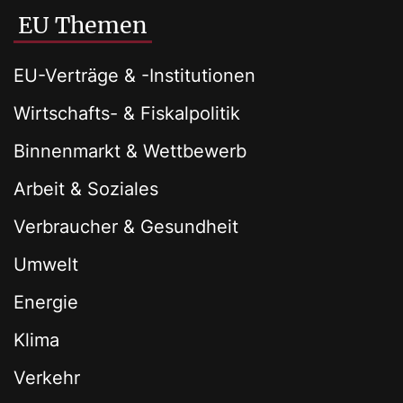
EU Themen
EU-Verträge & -Institutionen
Wirtschafts- & Fiskalpolitik
Binnenmarkt & Wettbewerb
Arbeit & Soziales
Verbraucher & Gesundheit
Umwelt
Energie
Klima
Verkehr