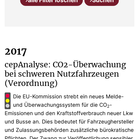
alle Filter löschen
Suchen
2017
cepAnalyse: CO2-Überwachung
bei schweren Nutzfahrzeugen
(Verordnung)
Die EU-Kommission strebt ein neues Melde-
und Überwachungssystem für die CO
-
2
Emissionen und den Kraftstoffverbrauch neuer Lkw
und Busse an. Dies bedeutet für Fahrzeughersteller
und Zulassungsbehörden zusätzliche bürokratische
Pflichten. Der Zwang zur Veröffentlichung sensibler