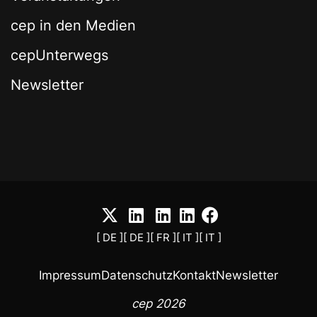
cep in den Medien
cepUnterwegs
Newsletter
[ DE ]
[ DE ]
[ FR ]
[ IT ]
[ IT ]
Impressum
Datenschutz
Kontakt
Newsletter
cep 2026