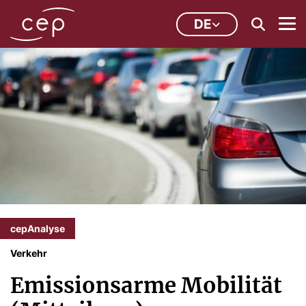
DE
cepAnalyse
Verkehr
Emissionsarme Mobilität