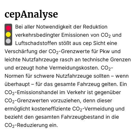
cepAnalyse
Bei aller Notwendigkeit der Reduktion
verkehrsbedingter Emissionen von CO
und
2
Luftschadstoffen stößt aus cep Sicht eine
Verschärfung der CO
-Grenzwerte für Pkw und
2
leichte Nutzfahrzeuge rasch an technische Grenzen
und erzeugt hohe Vermeidungskosten. CO
-
2
Normen für schwere Nutzfahrzeuge sollten – wenn
überhaupt – für das gesamte Fahrzeug gelten. Ein
CO
-Emissionshandel im Verkehr ist gegenüber
2
CO
-Grenzwerten vorzuziehen, denn dieser
2
ermöglicht kosteneffiziente CO
-Vermeidung und
2
bezieht den gesamten Fahrzeugbestand in die
CO
-Reduzierung ein.
2