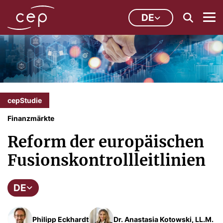
DE
cepStudie
Finanzmärkte
Reform der europäischen
Fusionskontrollleitlinien
DE
Philipp Eckhardt
Dr. Anastasia Kotowski, LL.M.