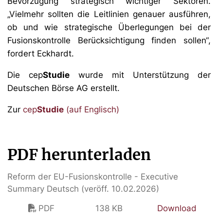
Bevorzugung strategisch wichtiger Sektoren.
„Vielmehr sollten die Leitlinien genauer ausführen,
ob und wie strategische Überlegungen bei der
Fusionskontrolle Berücksichtigung finden sollen“,
fordert Eckhardt.
Die cep
Studie
wurde mit Unterstützung der
Deutschen Börse AG erstellt.
Zur
cep
Studie
(auf Englisch)
PDF herunterladen
Reform der EU-Fusionskontrolle - Executive
Summary Deutsch (veröff. 10.02.2026)
PDF
138 KB
Download