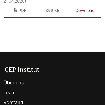
21.04.2026)
PDF
399 KB
Download
CEP Institut
Über uns
Team
Vorstand