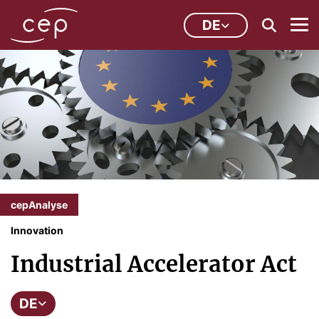
DE
cepAnalyse
Innovation
Industrial Accelerator Act
DE