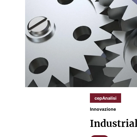
cepAnalisi
Innovazione
Industria