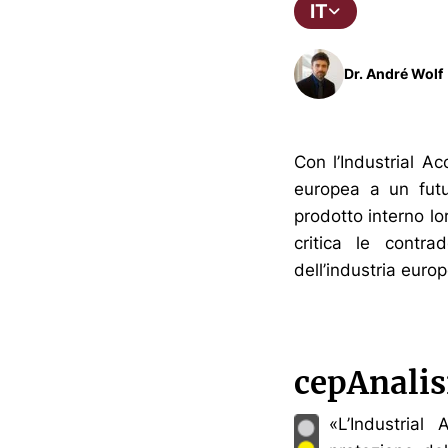
IT
Dr. André Wolf
Con l’Industrial A
europea a un futu
prodotto interno lor
critica le contr
dell’industria euro
cepAnalis
«L’Industrial