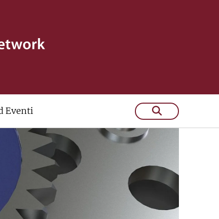
 Eventi