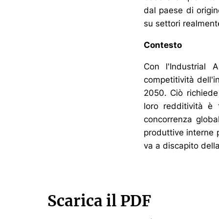
dal paese di origi
su settori realmente
Contesto
Con l'Industrial 
competitività dell'
2050. Ciò richiede
loro redditività è 
concorrenza global
produttive interne
va a discapito della
Scarica il PDF