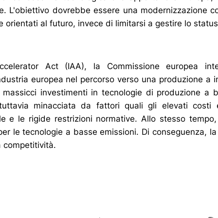
ne. L'obiettivo dovrebbe essere una modernizzazione c
 orientati al futuro, invece di limitarsi a gestire lo statu
Accelerator Act (IAA), la Commissione europea int
industria europea nel percorso verso una produzione a i
 massicci investimenti in tecnologie di produzione a 
tuttavia minacciata da fattori quali gli elevati costi 
e e le rigide restrizioni normative. Allo stesso temp
 per le tecnologie a basse emissioni. Di conseguenza, l
 competitività.