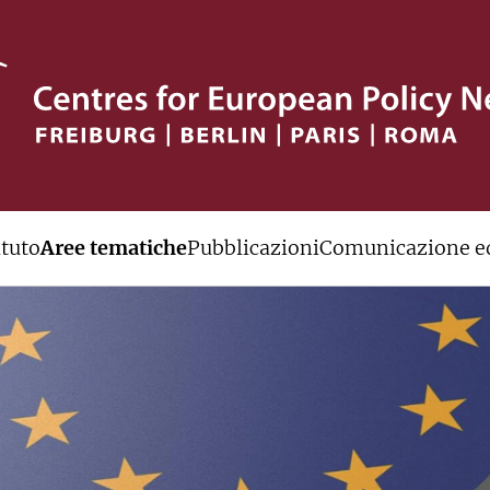
ituto
Aree tematiche
Pubblicazioni
Comunicazione ed