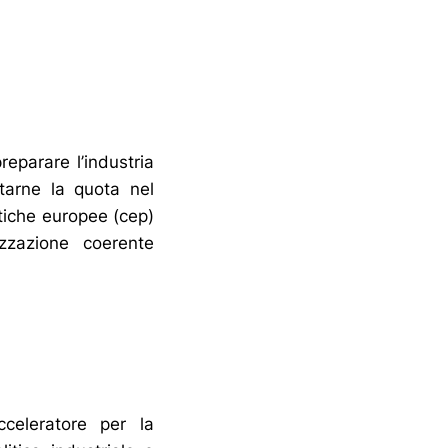
eparare l’industria
tarne la quota nel
litiche europee (cep)
zzazione coerente
cceleratore per la