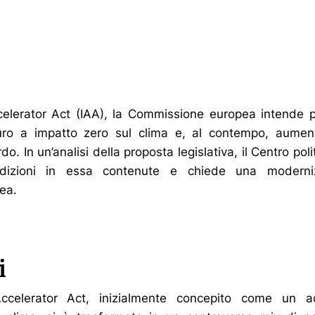
ccelerator Act (IAA), la Commissione europea intende pr
ro a impatto zero sul clima e, al contempo, aumen
do. In un’analisi della proposta legislativa, il Centro po
addizioni in essa contenute e chiede una moderni
pea.
i
 Accelerator Act, inizialmente concepito come un a