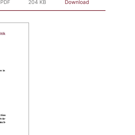
PDF
204 KB
Download