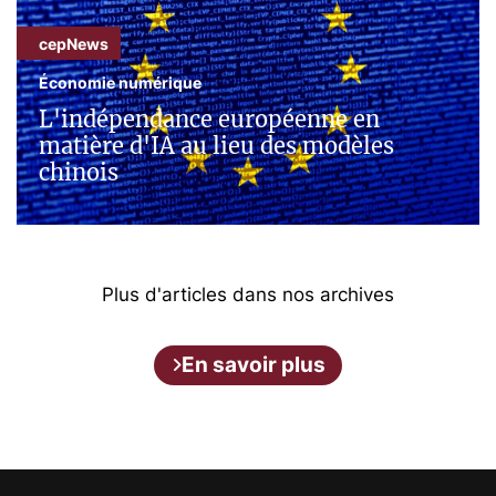
cepNews
Économie numérique
L'indépendance européenne en
matière d'IA au lieu des modèles
chinois
Plus d'articles dans nos archives
En savoir plus