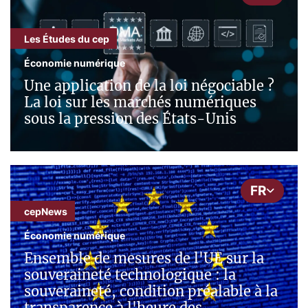
Les Études du cep
Économie numérique
Une application de la loi négociable ?
La loi sur les marchés numériques
sous la pression des États-Unis
FR
cepNews
Économie numérique
Ensemble de mesures de l'UE sur la
souveraineté technologique : la
souveraineté, condition préalable à la
transparence à l'heure des