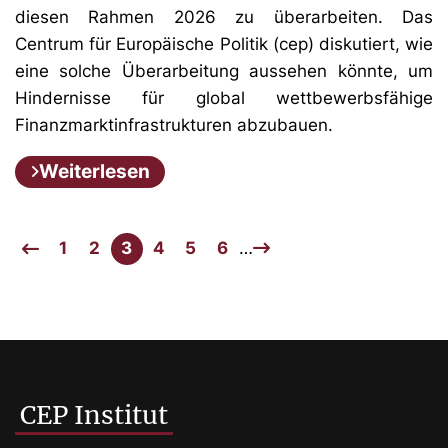
diesen Rahmen 2026 zu überarbeiten. Das
Centrum für Europäische Politik (cep) diskutiert, wie
eine solche Überarbeitung aussehen könnte, um
Hindernisse für global wettbewerbsfähige
Finanzmarktinfrastrukturen abzubauen.
Weiterlesen
1
2
3
4
5
6
…
CEP Institut