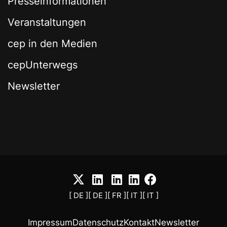
Presseinformationen
Veranstaltungen
cep in den Medien
cepUnterwegs
Newsletter
[ DE ]
[ DE ]
[ FR ]
[ IT ]
[ IT ]
Impressum
Datenschutz
Kontakt
Newsletter