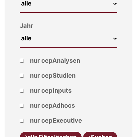
Jahr
nur cepAnalysen
nur cepStudien
nur cepInputs
nur cepAdhocs
nur cepExecutive