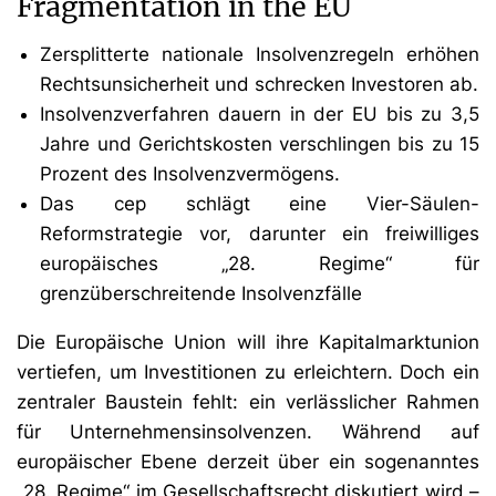
Fragmentation in the EU
Zersplitterte nationale Insolvenzregeln erhöhen
Rechtsunsicherheit und schrecken Investoren ab.
Insolvenzverfahren dauern in der EU bis zu 3,5
Jahre und Gerichtskosten verschlingen bis zu 15
Prozent des Insolvenzvermögens.
Das cep schlägt eine Vier-Säulen-
Reformstrategie vor, darunter ein freiwilliges
europäisches „28. Regime“ für
grenzüberschreitende Insolvenzfälle
Die Europäische Union will ihre Kapitalmarktunion
vertiefen, um Investitionen zu erleichtern. Doch ein
zentraler Baustein fehlt: ein verlässlicher Rahmen
für Unternehmensinsolvenzen. Während auf
europäischer Ebene derzeit über ein sogenanntes
„28. Regime“ im Gesellschaftsrecht diskutiert wird –