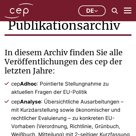
DE
Publikationsarchiv
In diesem Archiv finden Sie alle
Veröffentlichungen des cep der
letzten Jahre:
cep
Adhoc
: Pointierte Stellungnahme zu
aktuellen Fragen der EU-Politik
cep
Analyse
: Übersichtliche Ausarbeitungen –
mit Kurzdarstellung sowie ökonomischer und
rechtlicher Evaluierung – zu konkreten EU-
Vorhaben (Verordnung, Richtlinie, Grünbuch,
Weißbuch, Mitteilung) mit 2-seitiger Kurzfassung