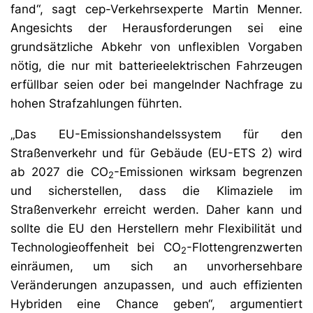
fand“, sagt cep-Verkehrsexperte Martin Menner.
Angesichts der Herausforderungen sei eine
grundsätzliche Abkehr von unflexiblen Vorgaben
nötig, die nur mit batterieelektrischen Fahrzeugen
erfüllbar seien oder bei mangelnder Nachfrage zu
hohen Strafzahlungen führten.
„Das EU-Emissionshandelssystem für den
Straßenverkehr und für Gebäude (EU-ETS 2) wird
ab 2027 die CO
-Emissionen wirksam begrenzen
2
und sicherstellen, dass die Klimaziele im
Straßenverkehr erreicht werden. Daher kann und
sollte die EU den Herstellern mehr Flexibilität und
Technologieoffenheit
bei CO
-Flottengrenzwerten
2
einräumen, um sich an unvorhersehbare
Veränderungen anzupassen, und auch effizienten
Hybriden eine Chance geben“, argumentiert