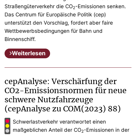
Straßengüterverkehr die CO
-Emissionen senken.
2
Das Centrum für Europäische Politik (cep)
unterstützt den Vorschlag, fordert aber faire
Wettbewerbsbedingungen für Bahn und
Binnenschiff.
Weiterlesen
cepAnalyse: Verschärfung der
CO2-Emissionsnormen für neue
schwere Nutzfahrzeuge
(cepAnalyse zu COM(2023) 88)
Schwerlastverkehr verantwortet einen
maßgeblichen Anteil der CO
-Emissionen in der
2