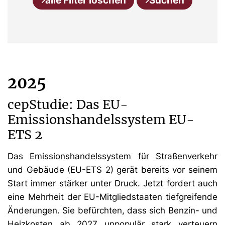
alle Filter löschen
Suchen
2025
cepStudie: Das EU-
Emissionshandelssystem EU-
ETS 2
Das Emissionshandelssystem für Straßenverkehr
und Gebäude (EU-ETS 2) gerät bereits vor seinem
Start immer stärker unter Druck. Jetzt fordert auch
eine Mehrheit der EU-Mitgliedstaaten tiefgreifende
Änderungen. Sie befürchten, dass sich Benzin- und
Heizkosten ab 2027 unpopulär stark verteuern