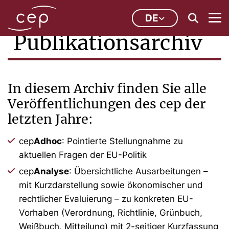
DE
Publikationsarchiv
In diesem Archiv finden Sie alle
Veröffentlichungen des cep der
letzten Jahre:
cep
Adhoc
: Pointierte Stellungnahme zu
aktuellen Fragen der EU-Politik
cep
Analyse
: Übersichtliche Ausarbeitungen –
mit Kurzdarstellung sowie ökonomischer und
rechtlicher Evaluierung – zu konkreten EU-
Vorhaben (Verordnung, Richtlinie, Grünbuch,
Weißbuch, Mitteilung) mit 2-seitiger Kurzfassung