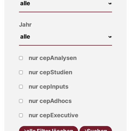
Jahr
nur cepAnalysen
nur cepStudien
nur cepInputs
nur cepAdhocs
nur cepExecutive