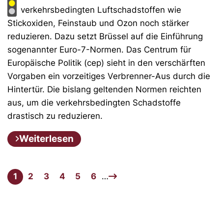
verkehrsbedingten Luftschadstoffen wie
Stickoxiden, Feinstaub und Ozon noch stärker
reduzieren. Dazu setzt Brüssel auf die Einführung
sogenannter Euro-7-Normen. Das Centrum für
Europäische Politik (cep) sieht in den verschärften
Vorgaben ein vorzeitiges Verbrenner-Aus durch die
Hintertür. Die bislang geltenden Normen reichten
aus, um die verkehrsbedingten Schadstoffe
drastisch zu reduzieren.
Weiterlesen
1
2
3
4
5
6
…