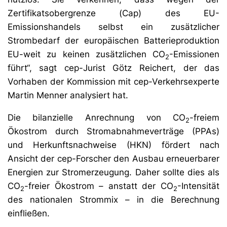
Zertifikatsobergrenze (Cap) des EU-
Emissionshandels selbst ein zusätzlicher
Strombedarf der europäischen Batterieproduktion
EU-weit zu keinen zusätzlichen CO
-Emissionen
2
führt“, sagt cep-Jurist Götz Reichert, der das
Vorhaben der Kommission mit cep-Verkehrsexperte
Martin Menner analysiert hat.
Die bilanzielle Anrechnung von CO
-freiem
2
Ökostrom durch Stromabnahmeverträge (PPAs)
und Herkunftsnachweise (HKN) fördert nach
Ansicht der cep-Forscher den Ausbau erneuerbarer
Energien zur Stromerzeugung. Daher sollte dies als
CO
-freier Ökostrom – anstatt der CO
-Intensität
2
2
des nationalen Strommix – in die Berechnung
einfließen.