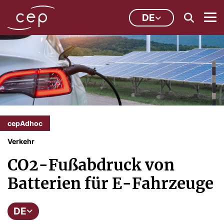
DE
cepAdhoc
Verkehr
CO2-Fußabdruck von
Batterien für E-Fahrzeuge
DE