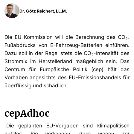
Dr. Götz Reichert, LL.M.
Die EU-Kommission will die Berechnung des CO
2-
Fußabdrucks von E-Fahrzeug-Batterien einführen.
Dazu soll in der Regel stets die CO
-Intensität des
2
Strommix im Herstellerland maßgeblich sein. Das
Centrum für Europäische Politik (cep) hält das
Vorhaben angesichts des EU-Emissionshandels für
überflüssig und schädlich.
cepAdhoc
„Die geplanten EU-Vorgaben sind klimapolitisch
nutzlos. Sie verkennen, dass wegen der