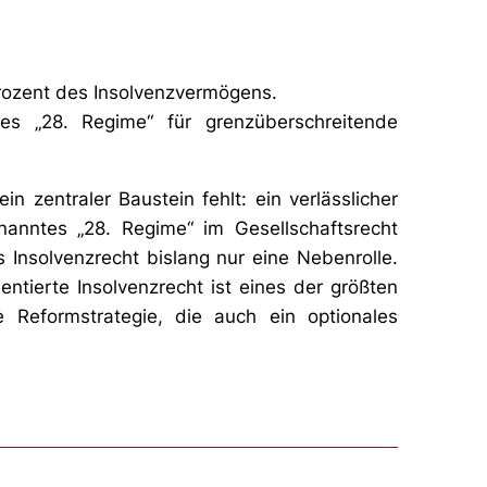
Prozent des Insolvenzvermögens.
ches „28. Regime“ für grenzüberschreitende
in zentraler Baustein fehlt: ein verlässlicher
anntes „28. Regime“ im Gesellschaftsrecht
 Insolvenzrecht bislang nur eine Nebenrolle.
entierte Insolvenzrecht ist eines der größten
e Reformstrategie, die auch ein optionales