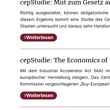
cepStudie: Mut zum Gesetz au
Richtig ausgestaltet, können obligatorisc
diesem Ergebnis kommt eine Studie des Cent
Staaten untersucht und daraus zehn Handlun
Weiterlesen
cepStudie: The Economics o
Mit dem Industrial Accelerator Act (IAA)
europäischer Herstellung steigern. Das Cent
Kommission vorgeschlagenen „Buy-European
Weiterlesen