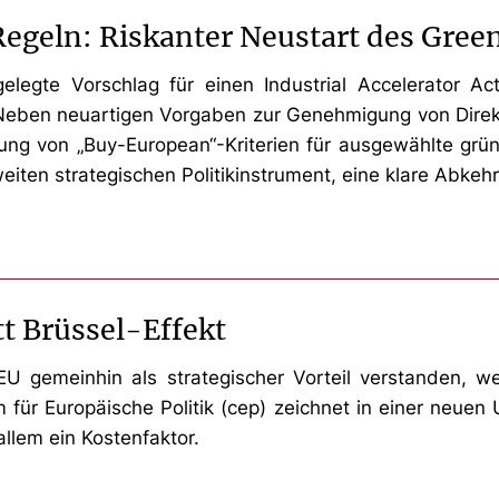
eln: Riskanter Neustart des Green
legte Vorschlag für einen Industrial Accelerator Ac
 Neben neuartigen Vorgaben zur Genehmigung von Direkti
rung von „Buy-European“-Kriterien für ausgewählte grü
ten strategischen Politikinstrument, eine klare Abkeh
tt Brüssel-Effekt
EU gemeinhin als strategischer Vorteil verstanden, we
 Europäische Politik (cep) zeichnet in einer neuen Um
allem ein Kostenfaktor.