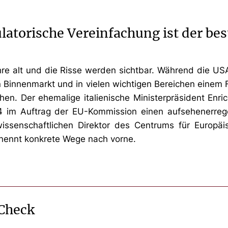
latorische Vereinfachung ist der be
re alt und die Risse werden sichtbar. Während die US
n Binnenmarkt und in vielen wichtigen Bereichen einem
hen. Der ehemalige italienische Ministerpräsident Enr
4 im Auftrag der EU-Kommission einen aufsehenerreg
wissenschaftlichen Direktor des Centrums für Europäi
benennt konkrete Wege nach vorne.
 Check