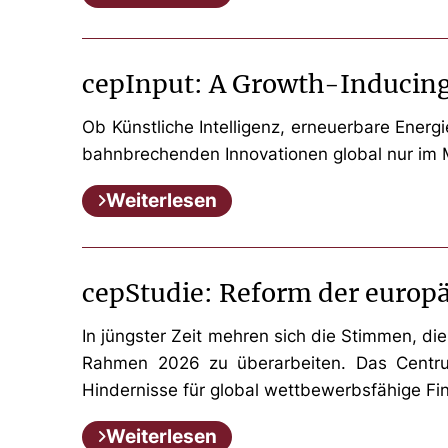
cepInput: A Growth-Inducing
Ob Künstliche Intelligenz, erneuerbare Energi
bahnbrechenden Innovationen global nur im Mi
Weiterlesen
cepStudie: Reform der europä
In jüngster Zeit mehren sich die Stimmen, d
Rahmen 2026 zu überarbeiten. Das Centrum
Hindernisse für global wettbewerbsfähige Fi
Weiterlesen