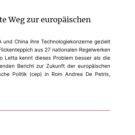
ste Weg zur europäischen
A und China ihre Technologiekonzerne gezielt
 Flickenteppich aus 27 nationalen Regelwerken
ico Letta kennt dieses Problem besser als die
enden Bericht zur Zukunft der europäischen
sche Politik (cep) in Rom Andrea De Petris,