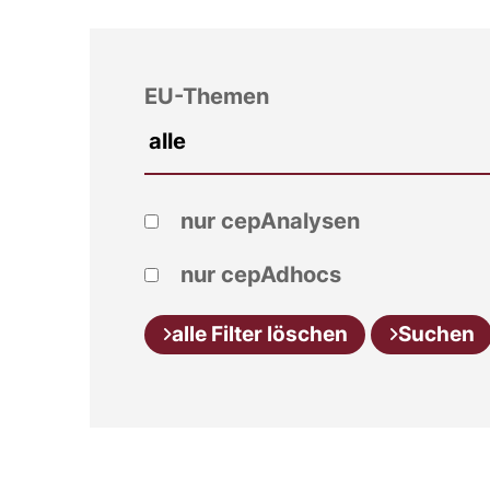
EU-Themen
nur cepAnalysen
nur cepAdhocs
alle Filter löschen
Suchen