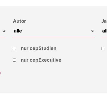
Autor
Ja
nur cepStudien
nur cepExecutive