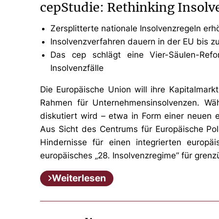
cepStudie: Rethinking Insolv
Zersplitterte nationale Insolvenzregeln e
Insolvenzverfahren dauern in der EU bis z
Das cep schlägt eine Vier-Säulen-Refor
Insolvenzfälle
Die Europäische Union will ihre Kapitalmarktu
Rahmen für Unternehmensinsolvenzen. Währ
diskutiert wird – etwa in Form einer neuen 
Aus Sicht des Centrums für Europäische Polit
Hindernisse für einen integrierten europä
europäisches „28. Insolvenzregime“ für grenz
Weiterlesen