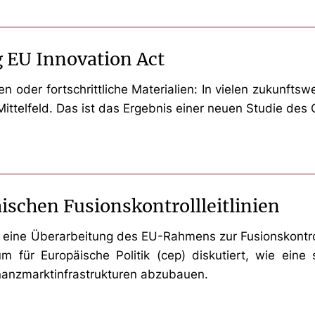
 EU Innovation Act
en oder fortschrittliche Materialien: In vielen zukunfts
ttelfeld. Das ist das Ergebnis einer neuen Studie des C
ischen Fusionskontrollleitlinien
ie eine Überarbeitung des EU-Rahmens zur Fusionskontro
 für Europäische Politik (cep) diskutiert, wie eine
nanzmarktinfrastrukturen abzubauen.