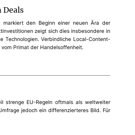
 Deals
t markiert den Beginn einer neuen Ära der
nvestitionen zeigt sich dies insbesondere in
ne Technologien. Verbindliche Local-Content-
r vom Primat der Handelsoffenheit.
il strenge EU-Regeln oftmals als weltweiter
frage jedoch ein differenzierteres Bild. Für