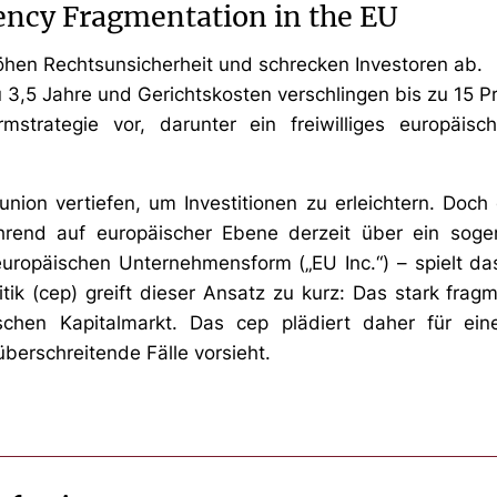
ency Fragmentation in the EU
rhöhen Rechtsunsicherheit und schrecken Investoren ab.
u 3,5 Jahre und Gerichtskosten verschlingen bis zu 15 
mstrategie vor, darunter ein freiwilliges europäis
nion vertiefen, um Investitionen zu erleichtern. Doch e
end auf europäischer Ebene derzeit über ein sogen
europäischen Unternehmensform („EU Inc.“) – spielt das
ik (cep) greift dieser Ansatz zu kurz: Das stark fragm
ischen Kapitalmarkt. Das cep plädiert daher für ein
überschreitende Fälle vorsieht.