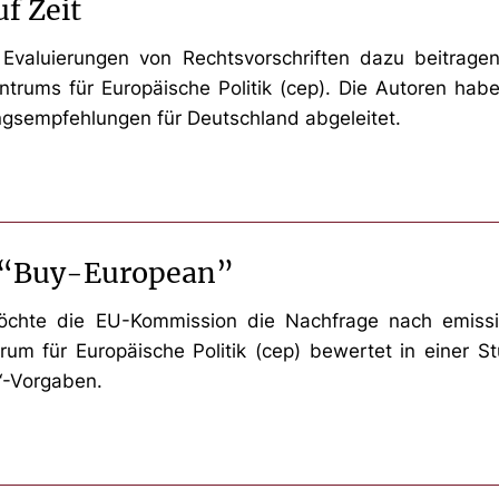
f Zeit
he Evaluierungen von Rechtsvorschriften dazu beitra
rums für Europäische Politik (cep). Die Autoren habe
gsempfehlungen für Deutschland abgeleitet.
f “Buy-European”
 möchte die EU-Kommission die Nachfrage nach emis
rum für Europäische Politik (cep) bewertet in einer S
“-Vorgaben.