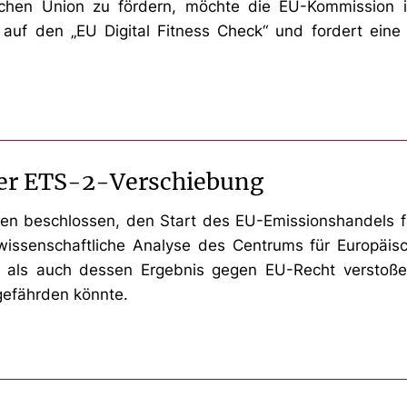
chen Union zu fördern, möchte die EU-Kommission ih
kt auf den „EU Digital Fitness Check“ und fordert ein
der ETS-2-Verschiebung
en beschlossen, den Start des EU-Emissionshandels 
issenschaftliche Analyse des Centrums für Europäische
als auch dessen Ergebnis gegen EU-Recht verstoßen.
gefährden könnte.