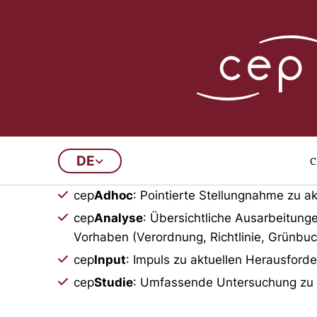
Publikationsarchi
c
DE
In diesem Archiv finden Sie a
cep
Adhoc
: Pointierte Stellungnahme zu ak
cep
Analyse
: Übersichtliche Ausarbeitung
Vorhaben (Verordnung, Richtlinie, Grünbuc
cep
Input
: Impuls zu aktuellen Herausford
cep
Studie
: Umfassende Untersuchung zu vo