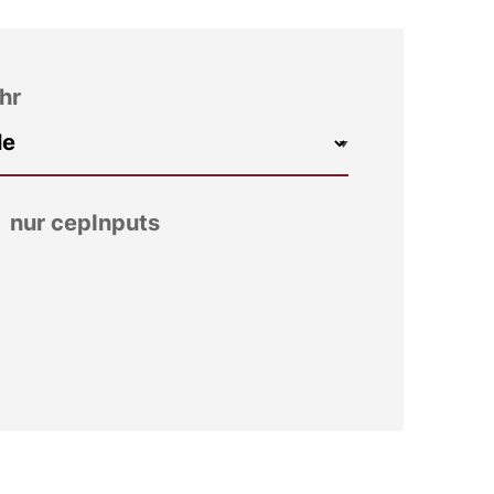
hr
nur cepInputs