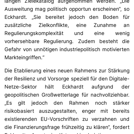
langen Zielekatalog aufgenommen werden. „Die
Ausweitung mag politisch opportun erscheinen“, so
Eckhardt. „Sie bereitet jedoch den Boden für
zusätzliche Zielkonflikte, eine Zunahme an
Regulierungskomplexität und eine wenig
vorhersehbare Regulierung. Zudem besteht die
Gefahr von unnötigen industriepolitisch motivierten
Markteingriffen.“
Die Etablierung eines neuen Rahmens zur Stärkung
der Resilienz und Vorsorge speziell für den Digitale-
Netze-Sektor hält Eckhardt aufgrund der
geopolitischen Großwetterlage für nachvollziehbar.
„Es gilt jedoch den Rahmen noch stärker
risikobasiert auszugestalten, enger mit bereits
existierenden EU-Vorschriften zu verzahnen und
die Finanzierungsfrage frühzeitig zu klären“, fordert