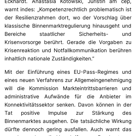
Eckhardt. Anastasia Kotowski, Juristin am cep,
warnt indes: „Kompetenzrechtlich problematisch ist
der Resilienzrahmen dort, wo der Vorschlag über
klassische Binnenmarktregulierung hinausgeht und
Bereiche staatlicher Sicherheits- und
Krisenvorsorge berührt. Gerade die Vorgaben zu
Krisenreaktion und Notfallkommunikation berühren
inhaltlich nationale Zuständigkeiten.”
Mit der Einführung eines EU-Pass-Regimes und
eines neuen Verfahrens zur Allgemeingenehmigung
will die Kommission Markteintrittsbarrieren und
administrative Aufwände für die Anbieter im
Konnektivitätssektor senken. Davon können in der
Tat positive Impulse zur Stärkung des
Binnenmarktes ausgehen. Die tatsächliche Wirkung
dürfte dennoch gering ausfallen. Auch warnt das