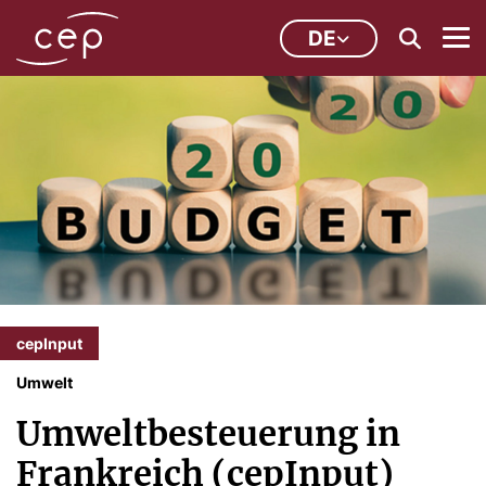
DE
cepInput
Umwelt
Umweltbesteuerung in
Frankreich (cepInput)