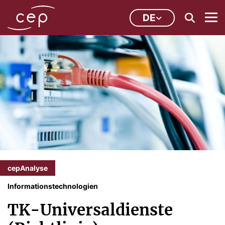
DE
cepAnalyse
Informationstechnologien
TK-Universaldienste