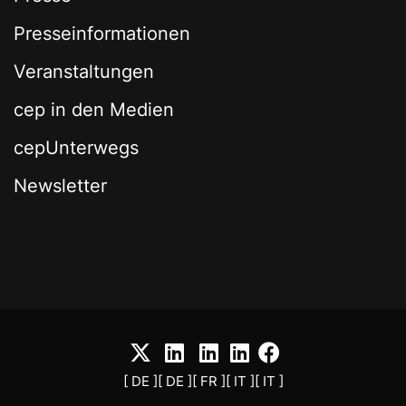
Presseinformationen
Veranstaltungen
cep in den Medien
cepUnterwegs
Newsletter
[ DE ]
[ DE ]
[ FR ]
[ IT ]
[ IT ]