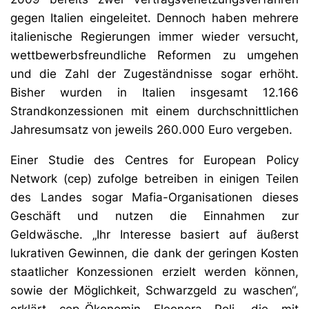
gegen Italien eingeleitet. Dennoch haben mehrere
italienische Regierungen immer wieder versucht,
wettbewerbsfreundliche Reformen zu umgehen
und die Zahl der Zugeständnisse sogar erhöht.
Bisher wurden in Italien insgesamt 12.166
Strandkonzessionen mit einem durchschnittlichen
Jahresumsatz von jeweils 260.000 Euro vergeben.
Einer Studie des Centres for European Policy
Network (cep) zufolge betreiben in einigen Teilen
des Landes sogar Mafia-Organisationen dieses
Geschäft und nutzen die Einnahmen zur
Geldwäsche. „Ihr Interesse basiert auf äußerst
lukrativen Gewinnen, die dank der geringen Kosten
staatlicher Konzessionen erzielt werden können,
sowie der Möglichkeit, Schwarzgeld zu waschen“,
erklärt cep-Ökonomin Eleonora Poli, die mit