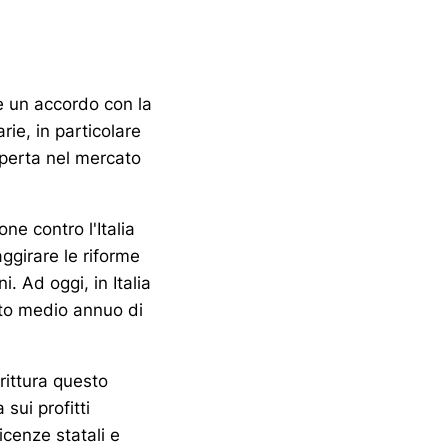
e un accordo con la
ie, in particolare
aperta nel mercato
ne contro l'Italia
ggirare le riforme
. Ad oggi, in Italia
ato medio annuo di
rittura questo
 sui profitti
cenze statali e