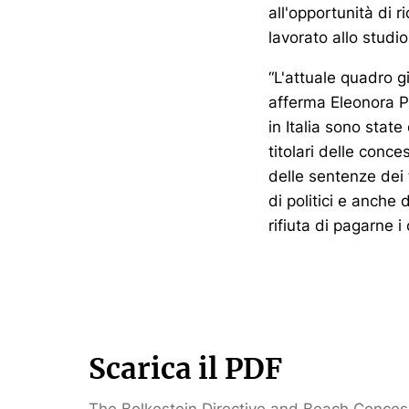
all'opportunità di 
lavorato allo studi
“L'attuale quadro g
afferma Eleonora Po
in Italia sono state
titolari delle conce
delle sentenze dei 
di politici e anche
rifiuta di pagarne i
Scarica il PDF