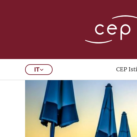
CEP Ist
IT