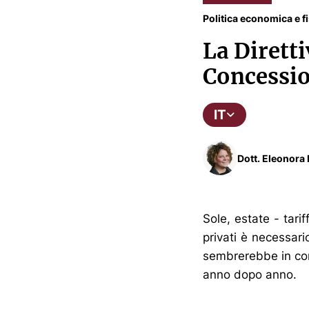
Politica economica e f
La Diretti
Concessio
IT
Dott. Eleonora 
Sole, estate - tari
privati è necessari
sembrerebbe in con
anno dopo anno.