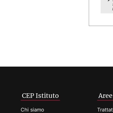
CEP Istituto
Aree
Chi siamo
Trattat