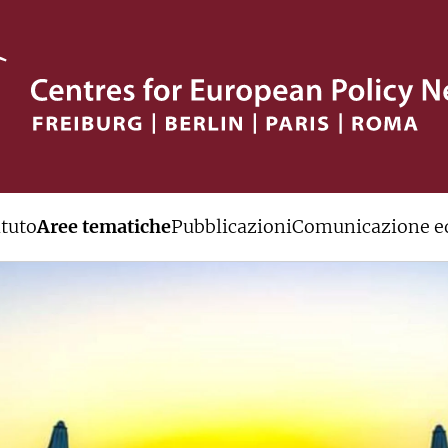
ituto
Aree tematiche
Pubblicazioni
Comunicazione ed