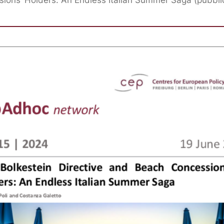
ions’ Holders: An Endless Italian Summer Saga (pubbli