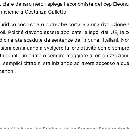
riciclare denaro nero”, spiega l'economista del cep Eleono
o insieme a Costanza Galletto.
iuridico poco chiaro potrebbe portare a una rivoluzione su
li. Poiché devono essere applicate le leggi dell'UE, le 
 dichiarate scadute da sentenze dei tribunali italiani. No
ssioni continuano a svolgere la loro attività come sempre.
tribunali, un numero sempre maggiore di organizzazioni d
 di semplici cittadini sta iniziando ad avere accesso a qu
 canoni.