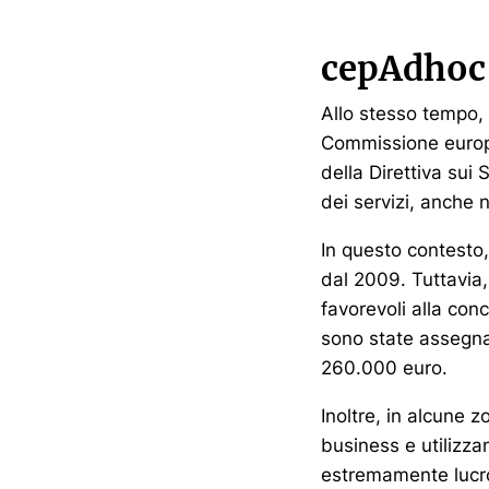
cepAdhoc
Allo stesso tempo, 
Commissione europea
della Direttiva sui
dei servizi, anche 
In questo contesto,
dal 2009. Tuttavia,
favorevoli alla con
sono state assegna
260.000 euro.
Inoltre, in alcune 
business e utilizzano
estremamente lucros