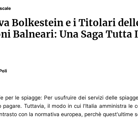
iscale
va Bolkestein e i Titolari dell
ni Balneari: Una Saga Tutta I
Poli
ffe per le spiagge: Per usufruire dei servizi delle spiagge
o pagare. Tuttavia, il modo in cui l'Italia amministra le 
trasto con la normativa europea, perchè quest'ultime s