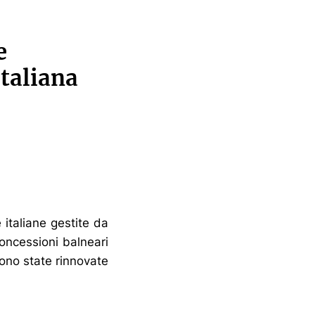
e
taliana
 italiane gestite da
concessioni balneari
ono state rinnovate