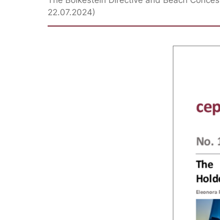
The Bolkestein Directive and Beach Concess
22.07.2024)