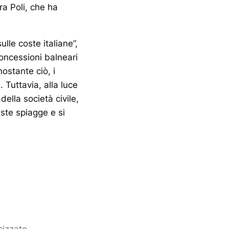
ra Poli, che ha
lle coste italiane”,
concessioni balneari
nostante ciò, i
 Tuttavia, alla luce
ella società civile,
este spiagge e si