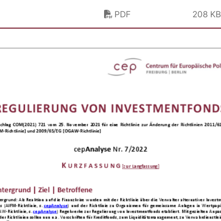
PDF
208 K