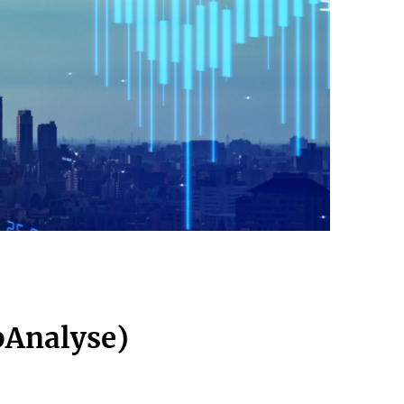
pAnalyse)