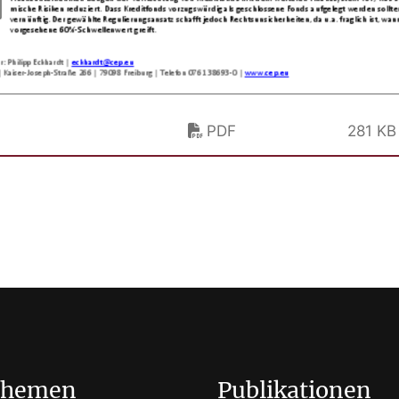
PDF
281 KB
Themen
Publikationen