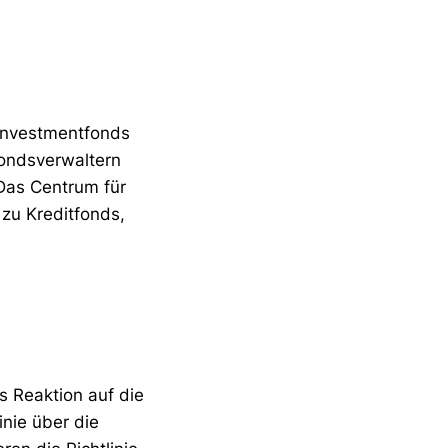
Investmentfonds
 Fondsverwaltern
Das Centrum für
 zu Kreditfonds,
 Reaktion auf die
nie über die