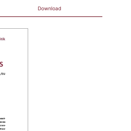
B
Download