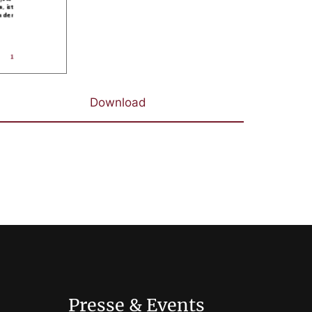
Download
Presse & Events