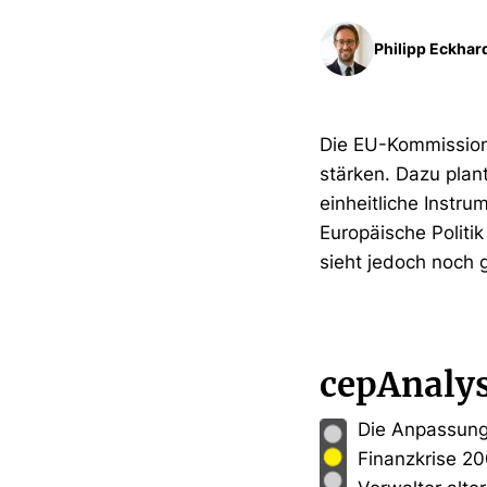
Philipp Eckhar
Die EU-Kommission
stärken. Dazu plant
einheitliche Instr
Europäische Politi
sieht jedoch noch
cepAnaly
Die Anpassung
Finanzkrise 20