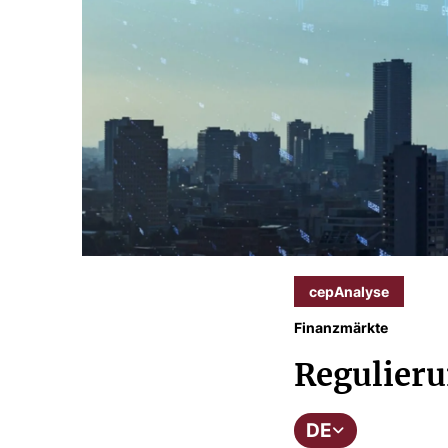
cepAnalyse
Finanzmärkte
Regulieru
DE