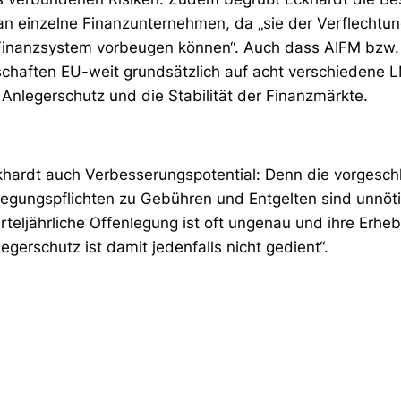
an einzelne Finanzunternehmen, da „sie der Verflechtun
Finanzsystem vorbeugen können“. Auch dass AIFM bzw
chaften EU-weit grundsätzlich auf acht verschiedene 
 Anlegerschutz und die Stabilität der Finanzmärkte.
ckhardt auch Verbesserungspotential: Denn die vorgesc
legungspflichten zu Gebühren und Entgelten sind unnöti
rteljährliche Offenlegung ist oft ungenau und ihre Erh
gerschutz ist damit jedenfalls nicht gedient“.