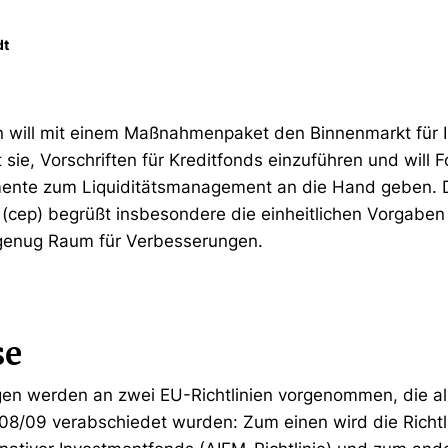
dt
 will mit einem Maßnahmenpaket den Binnenmarkt für 
 sie, Vorschriften für Kreditfonds einzuführen und will
umente zum Liquiditätsmanagement an die Hand geben. 
k (cep) begrüßt insbesondere die einheitlichen Vorgaben
 genug Raum für Verbesserungen.
se
en werden an zwei EU-Richtlinien vorgenommen, die als
08/09 verabschiedet wurden: Zum einen wird die Richtli