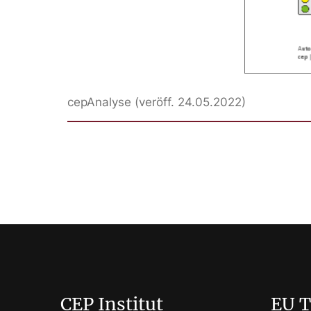
cepAnalyse (veröff. 24.05.2022)
CEP Institut
EU 