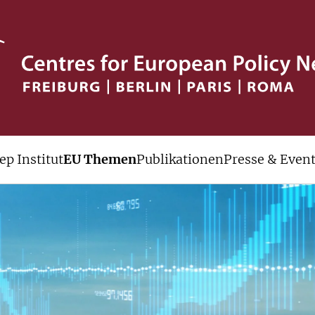
ep Institut
EU Themen
Publikationen
Presse & Even