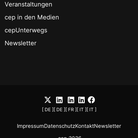
Veranstaltungen
cep in den Medien
cepUnterwegs
Newsletter
[ DE ]
[ DE ]
[ FR ]
[ IT ]
[ IT ]
Impressum
Datenschutz
Kontakt
Newsletter