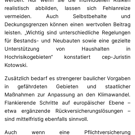
werden. Nur wenn sie die individuellen Risiken
realistisch abbilden, lassen sich Fehlanreize
vermeiden. Auch Selbstbehalte und
Deckungsgrenzen können einen wertvollen Beitrag
leisten. „Wichtig sind unterschiedliche Regelungen
für Bestands- und Neubauten sowie eine gezielte
Unterstützung von Haushalten in
Hochrisikogebieten“ konstatiert cep-Juristin
Kotowski.
Zusätzlich bedarf es strengerer baulicher Vorgaben
in gefährdeten Gebieten und staatlicher
Maßnahmen zur Anpassung an den Klimawandel.
Flankierende Schritte auf europäischer Ebene –
etwa ergänzende Rückversicherungslösungen –
sind mittelfristig ebenfalls sinnvoll.
Auch wenn eine Pflichtversicherung