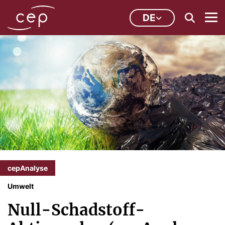
DE
cepAnalyse
Umwelt
Null-Schadstoff-