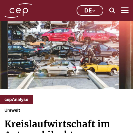
DE
cepAnalyse
Umwelt
Kreislaufwirtschaft im