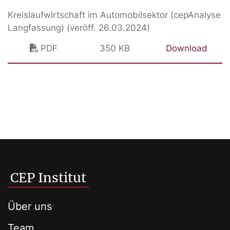
Kreislaufwirtschaft im Automobilsektor (cepAnalyse
Langfassung) (veröff. 26.03.2024)
PDF
350 KB
Download
CEP Institut
Über uns
Team