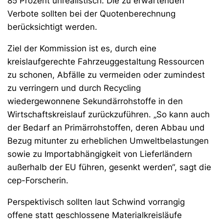
85 Prozent unrealistisch. Die zu erwartenden
Verbote sollten bei der Quotenberechnung
berücksichtigt werden.
Ziel der Kommission ist es, durch eine
kreislaufgerechte Fahrzeuggestaltung Ressourcen
zu schonen, Abfälle zu vermeiden oder zumindest
zu verringern und durch Recycling
wiedergewonnene Sekundärrohstoffe in den
Wirtschaftskreislauf zurückzuführen. „So kann auch
der Bedarf an Primärrohstoffen, deren Abbau und
Bezug mitunter zu erheblichen Umweltbelastungen
sowie zu Importabhängigkeit von Lieferländern
außerhalb der EU führen, gesenkt werden“, sagt die
cep-Forscherin.
Perspektivisch sollten laut Schwind vorrangig
offene statt geschlossene Materialkreisläufe