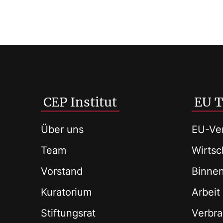
CEP Institut
EU 
Über uns
EU-Ver
Team
Wirtsch
Vorstand
Binne
Kuratorium
Arbeit
Stiftungsrat
Verbra