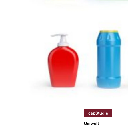
cepStudie
Umwelt