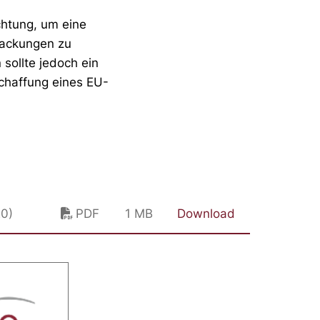
chtung, um eine
packungen zu
 sollte jedoch ein
Schaffung eines EU-
20)
PDF
1 MB
Download