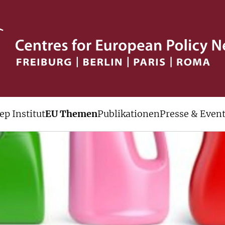
ep Institut
EU Themen
Publikationen
Presse & Even