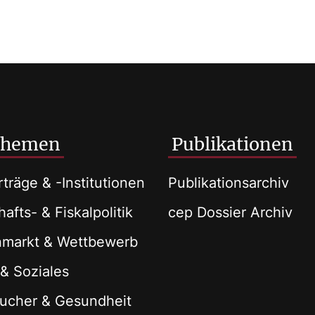
Themen
Publikationen
träge & -Institutionen
Publikationsarchiv
afts- & Fiskalpolitik
cep Dossier Archiv
nmarkt & Wettbewerb
 & Soziales
ucher & Gesundheit