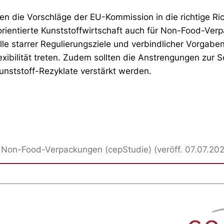
en die Vorschläge der EU-Kommission in die richtige Ri
orientierte Kunststoffwirtschaft auch für Non-Food-Ver
lle starrer Regulierungsziele und verbindlicher Vorgaben
xibilität treten. Zudem sollten die Anstrengungen zur 
unststoff-Rezyklate verstärkt werden.
für Non-Food-Verpackungen (cepStudie) (veröff. 07.07.20