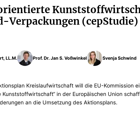
orientierte Kunststoffwirtsch
-Verpackungen (cepStudie)
rt, LL.M.
Prof. Dr. Jan S. Voßwinkel
Svenja Schwind
tionsplan Kreislaufwirtschaft will die EU-Kommission e
te Kunststoffwirtschaft“ in der Europäischen Union schaf
rderungen an die Umsetzung des Aktionsplans.