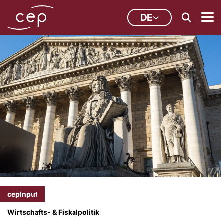
DE
cepInput
Wirtschafts- & Fiskalpolitik