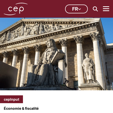
FR
cepInput
Économie & fiscalité