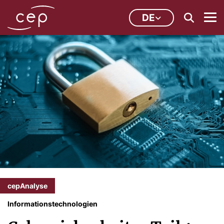
DE
cepAnalyse
Informationstechnologien