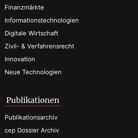
Finanzmärkte
Informationstechnologien
Digitale Wirtschaft
Zivil- & Verfahrensrecht
Innovation
Neue Technologien
Publikationen
Publikationsarchiv
cep Dossier Archiv