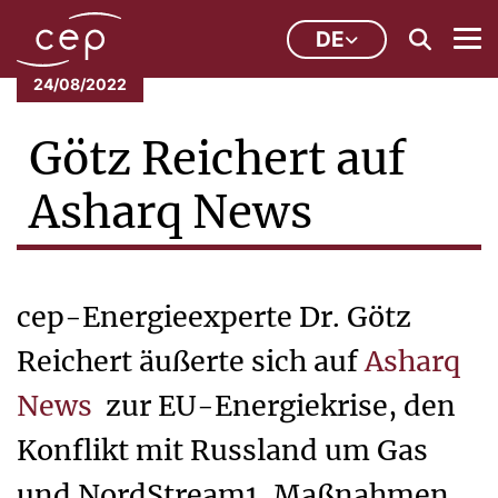
DE
24/08/2022
Götz Reichert auf
Asharq News
cep-Energieexperte Dr. Götz
Reichert äußerte sich auf
Asharq
News
zur EU-Energiekrise, den
Konflikt mit Russland um Gas
und NordStream1, Maßnahmen