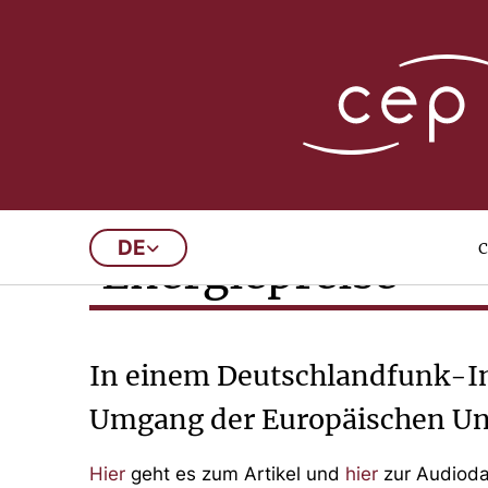
13/10/2021
EU-Kommission p
c
DE
Energiepreise
In einem Deutschlandfunk-In
Umgang der Europäischen Uni
Hier
geht es zum Artikel und
hier
zur Audioda