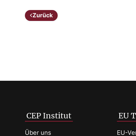
Zurück
CEP Institut
EU 
Über uns
EU-Ver