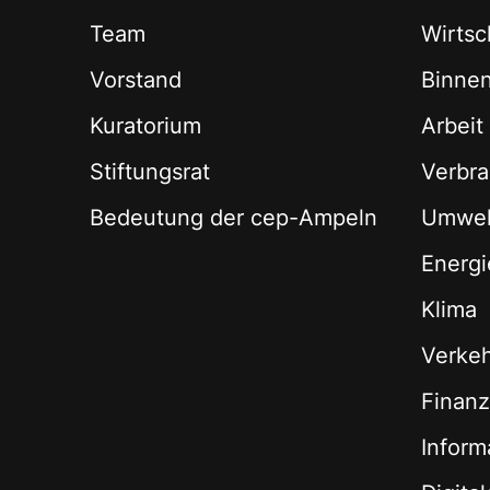
Team
Wirtsch
Vorstand
Binne
Kuratorium
Arbeit
Stiftungsrat
Verbra
Bedeutung der cep-Ampeln
Umwel
Energi
Klima
Verke
Finan
Inform