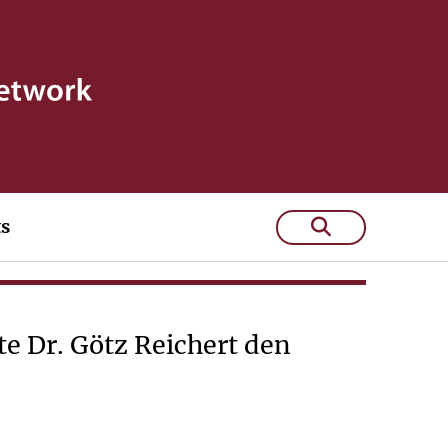
 gegen hohe
ts
e Dr. Götz Reichert den