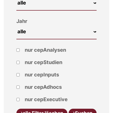
Jahr
nur cepAnalysen
nur cepStudien
nur cepInputs
nur cepAdhocs
nur cepExecutive