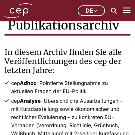
DE
Publikationsarchiv
In diesem Archiv finden Sie alle
Veröffentlichungen des cep der
letzten Jahre:
cep
Adhoc
: Pointierte Stellungnahme zu
aktuellen Fragen der EU-Politik
cep
Analyse
: Übersichtliche Ausarbeitungen –
mit Kurzdarstellung sowie ökonomischer und
rechtlicher Evaluierung – zu konkreten EU-
Vorhaben (Verordnung, Richtlinie, Grünbuch,
Weißbuch, Mitteilung) mit 2-seitiger Kurzfassung