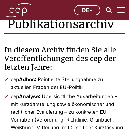
DE
Publikationsarchiv
In diesem Archiv finden Sie alle
Veröffentlichungen des cep der
letzten Jahre:
cep
Adhoc
: Pointierte Stellungnahme zu
aktuellen Fragen der EU-Politik
cep
Analyse
: Übersichtliche Ausarbeitungen –
mit Kurzdarstellung sowie ökonomischer und
rechtlicher Evaluierung – zu konkreten EU-
Vorhaben (Verordnung, Richtlinie, Grünbuch,
Weißbuch, Mitteilung) mit 2-seitiger Kurzfassung