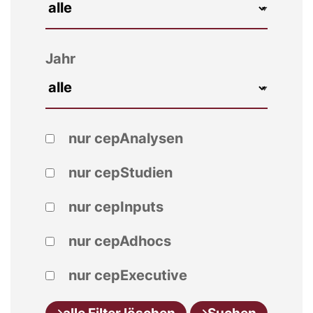
Jahr
nur cepAnalysen
nur cepStudien
nur cepInputs
nur cepAdhocs
nur cepExecutive