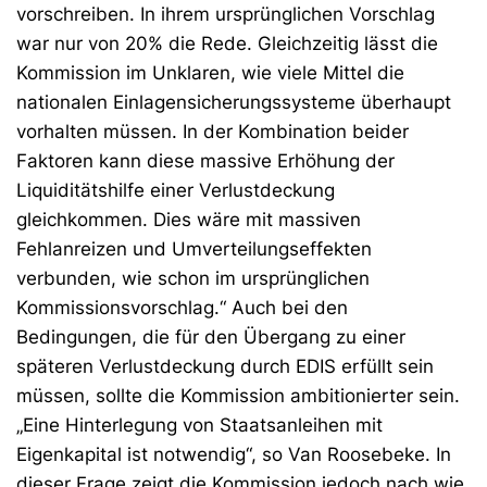
vorschreiben. In ihrem ursprünglichen Vorschlag
war nur von 20% die Rede. Gleichzeitig lässt die
Kommission im Unklaren, wie viele Mittel die
nationalen Einlagensicherungssysteme überhaupt
vorhalten müssen. In der Kombination beider
Faktoren kann diese massive Erhöhung der
Liquiditätshilfe einer Verlustdeckung
gleichkommen. Dies wäre mit massiven
Fehlanreizen und Umverteilungseffekten
verbunden, wie schon im ursprünglichen
Kommissionsvorschlag.“ Auch bei den
Bedingungen, die für den Übergang zu einer
späteren Verlustdeckung durch EDIS erfüllt sein
müssen, sollte die Kommission ambitionierter sein.
„Eine Hinterlegung von Staatsanleihen mit
Eigenkapital ist notwendig“, so Van Roosebeke. In
dieser Frage zeigt die Kommission jedoch nach wie