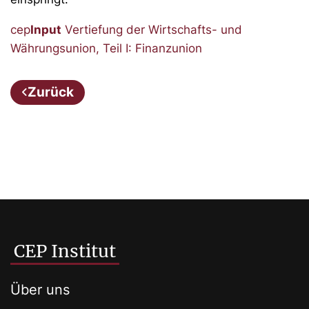
cep
Input
Vertiefung der Wirtschafts- und
Währungsunion, Teil I: Finanzunion
Zurück
CEP Institut
Über uns