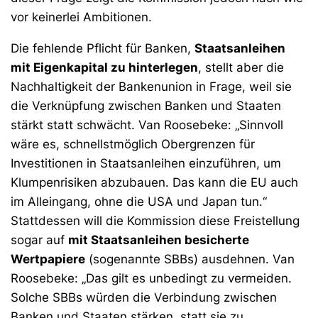
vor keinerlei Ambitionen.
Die fehlende Pflicht für Banken,
Staatsanleihen
mit Eigenkapital zu hinterlegen
, stellt aber die
Nachhaltigkeit der Bankenunion in Frage, weil sie
die Verknüpfung zwischen Banken und Staaten
stärkt statt schwächt. Van Roosebeke: „Sinnvoll
wäre es, schnellstmöglich Obergrenzen für
Investitionen in Staatsanleihen einzuführen, um
Klumpenrisiken abzubauen. Das kann die EU auch
im Alleingang, ohne die USA und Japan tun.“
Stattdessen will die Kommission diese Freistellung
sogar auf
mit Staatsanleihen besicherte
Wertpapiere
(sogenannte SBBs) ausdehnen. Van
Roosebeke: „Das gilt es unbedingt zu vermeiden.
Solche SBBs würden die Verbindung zwischen
Banken und Staaten stärken, statt sie zu