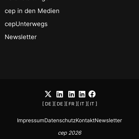
cep in den Medien
cepUnterwegs
Newsletter
[ DE ]
[ DE ]
[ FR ]
[ IT ]
[ IT ]
Impressum
Datenschutz
Kontakt
Newsletter
cep 2026