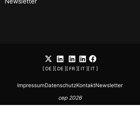
Newsletter
[ DE ]
[ DE ]
[ FR ]
[ IT ]
[ IT ]
Impressum
Datenschutz
Kontakt
Newsletter
cep 2026