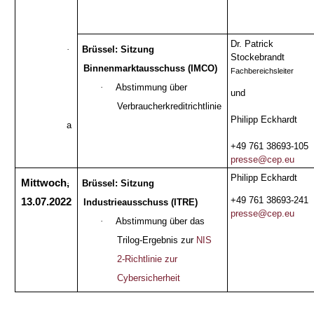
Dr. Patrick
·
Brüssel: Sitzung
Stockebrandt
Binnenmarktausschuss (IMCO)
Fachbereichsleiter
·
Abstimmung über
und
Verbraucherkreditrichtlinie
Philipp Eckhardt
a
+49 761 38693-105
presse@cep.eu
Philipp Eckhardt
Mittwoch,
·
Brüssel: Sitzung
+49 761 38693-241
13.07.2022
Industrieausschuss (ITRE)
presse@cep.eu
·
Abstimmung über das
Trilog-Ergebnis zur
NIS
2-Richtlinie zur
Cybersicherheit