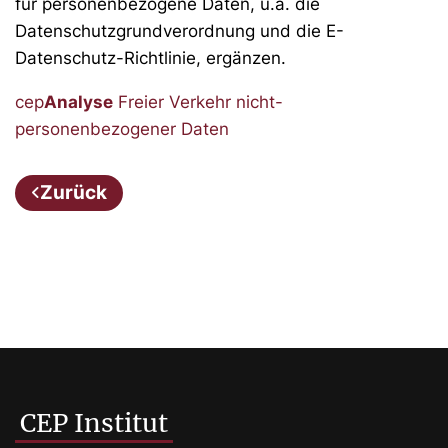
für personenbezogene Daten, u.a. die
Datenschutzgrundverordnung und die E-
Datenschutz-Richtlinie, ergänzen.
cep
Analyse
Freier Verkehr nicht-
personenbezogener Daten
Zurück
CEP Institut