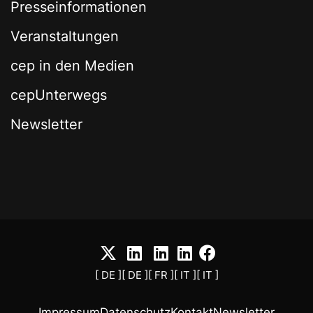
Presseinformationen
Veranstaltungen
cep in den Medien
cepUnterwegs
Newsletter
[ DE ]
[ DE ]
[ FR ]
[ IT ]
[ IT ]
Impressum
Datenschutz
Kontakt
Newsletter